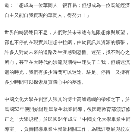
道：「想成為一位華岡人，很容易；但想成為一位既能經濟
自主又能自我實現的華岡人，得努力！」
世界的轉變逐日不息，人們對於未來總有無限想像與展望，
卻也不停的在現實與理想中拉鋸，由於資訊與資源的擴張，
許多人對於未來的道路及生涯感到恐懼、迷茫，找不到心之
所向，甚至在大時代的洪流與期待中迷失了自我，但飛速流
逝的時光，我們有多少時間可以迷途、駐足、停留，又擁有
多少時間可以探索及實踐心中的夢想。
中國文化大學在創辦人張其昀博士高瞻遠矚的帶領之下，於
民國53年便開始辦理畢業生就業輔導，後因應教育部頒訂修
正之「大學規程」於民國64年成立「中國文化大學畢業生輔
導室」，負責輔導畢業生就業相關工作，為職涯發展與校友