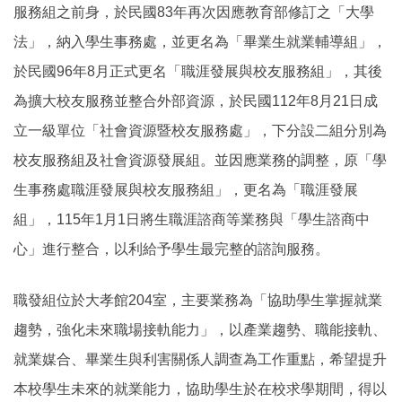
服務組之前身，於民國83年再次因應教育部修訂之「大學
法」，納入學生事務處，並更名為「畢業生就業輔導組」，
於民國96年8月正式更名「職涯發展與校友服務組」，
其後
為擴大校友服務並整合外部資源，於民國112年8月21日成
立一級單位「社會資源暨校友服務處」，下分設二組分別為
校友服務組及社會資源發展組。並因應業務的調整，原「學
生事務處職涯發展與校友服務組」，更名為「職涯發展
組」
，
115
年
1
月
1
日將生職涯諮商等業務與「學生諮商中
心」進行整合，以利給予學生最完整的諮詢服務。
職發組位於大孝館204室，主要業務為「
協助學生掌握就業
趨勢，強化未來職場接軌能力
」，以產業趨勢、職能接軌、
就業媒合、畢業生與利害關係人調查為工作重點，
希望提升
本校學生未來的就業能力，協助學生於在校求學期間，
得以